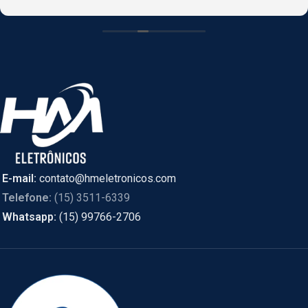
CASCAVEL, PR online e foi enviado de SÃO PAULO.
E-mail:
contato@hmeletronicos.com
Telefone:
(15) 3511-6339
Whatsapp:
(15) 99766-2706