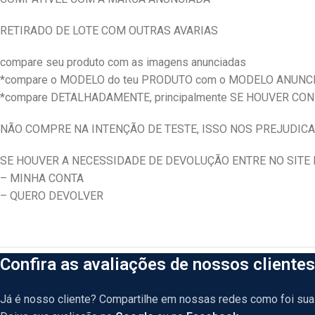
RETIRADO DE LOTE COM OUTRAS AVARIAS
compare seu produto com as imagens anunciadas
*compare o MODELO do teu PRODUTO com o MODELO ANUNC
*compare DETALHADAMENTE, principalmente SE HOUVER CO
NÃO COMPRE NA INTENÇÃO DE TESTE, ISSO NOS PREJUDICA
SE HOUVER A NECESSIDADE DE DEVOLUÇÃO ENTRE NO SITE E
– MINHA CONTA
– QUERO DEVOLVER
Confira as avaliações de nossos clientes
Já é nosso cliente? Compartilhe em nossas redes como foi sua 