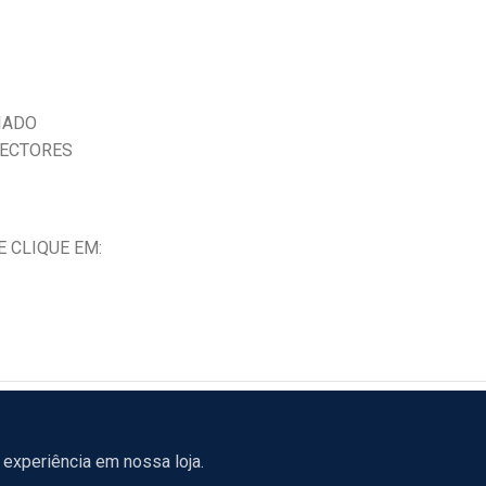
IADO
NECTORES
 CLIQUE EM:
experiência em nossa loja.