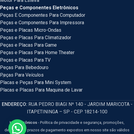
Motor Para Esteira
Peças e Componentes Eletrônicos
Peças E Componentes Para Computador
Peças e Componentes Para Impressora
Peças e Placas Micro-Ondas
Peças e Placas Para Climatizador
Peças e Placas Para Game
Peças e Placas Para Home Theater
Peças e Placas Para TV
Peças Para Bebedouro
Peças Para Veículos
Placas e Peças Para Mini System
Placas e Placas Para Maquina de Lavar
ENDEREÇO:
RUA PEDRO BIAGI Nº 140 - JARDIM MARICOTA -
ITAPETININGA – SP - CEP 18214-100
HM Eletrônicos
- Política de privacidade e segurança, promoções,
descontos e prazos de pagamento expostos em nosso site são válidos