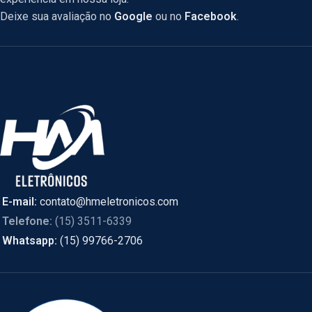
Deixe sua avaliação no
Google
ou no
Facebook
.
E-mail:
contato@hmeletronicos.com
Telefone:
(15) 3511-6339
Whatsapp:
(15) 99766-2706