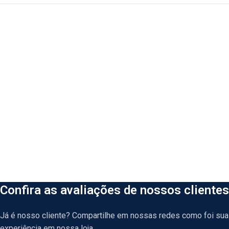
Confira as avaliações de nossos clientes
Já é nosso cliente? Compartilhe em nossas redes como foi sua
experiência em nossa loja.