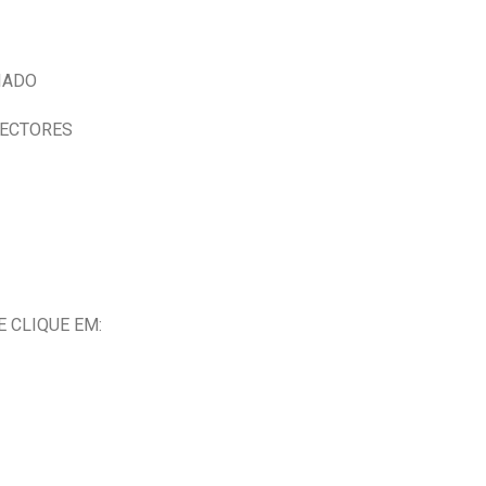
IADO
NECTORES
 CLIQUE EM: