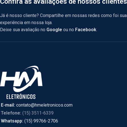
Confira as avaliações de nossos clientes
Já é nosso cliente? Compartilhe em nossas redes como foi sua
experiência em nossa loja.
Deixe sua avaliação no
Google
ou no
Facebook
.
E-mail:
contato@hmeletronicos.com
Telefone:
(15) 3511-6339
Whatsapp:
(15) 99766-2706