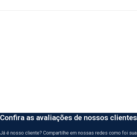
Confira as avaliações de nossos clientes
Já é nosso cliente? Compartilhe em nossas redes como foi sua