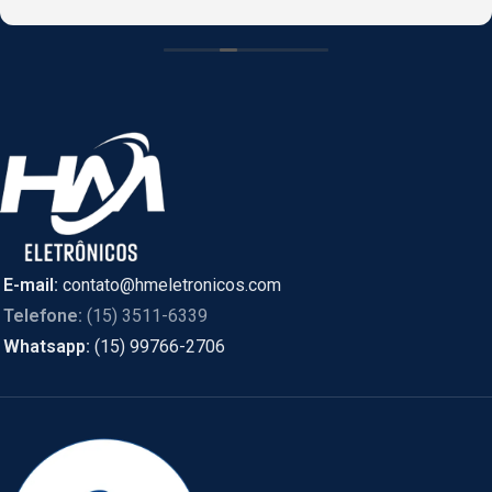
CASCAVEL, PR online e foi enviado de SÃO PAULO.
E-mail:
contato@hmeletronicos.com
Telefone:
(15) 3511-6339
Whatsapp:
(15) 99766-2706