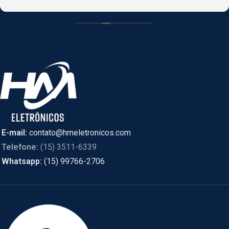
CASCAVEL, PR online e foi enviado de SÃO PAULO.
E-mail:
contato@hmeletronicos.com
Telefone:
(15) 3511-6339
Whatsapp:
(15) 99766-2706