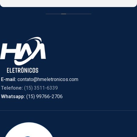
CASCAVEL, PR online e foi enviado de SÃO PAULO.
E-mail:
contato@hmeletronicos.com
Telefone:
(15) 3511-6339
Whatsapp:
(15) 99766-2706