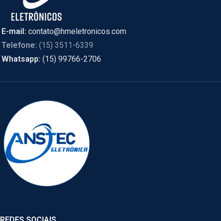
E-mail:
contato@hmeletronicos.com
Telefone:
(15) 3511-6339
Whatsapp:
(15) 99766-2706
REDES SOCIAIS