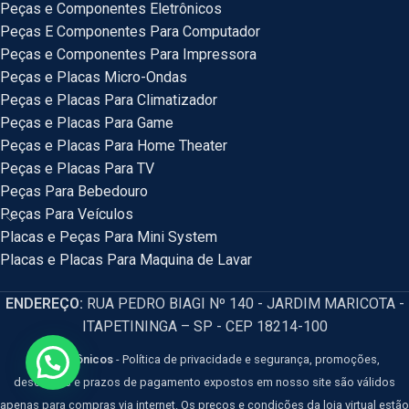
Peças e Componentes Eletrônicos
Peças E Componentes Para Computador
Peças e Componentes Para Impressora
Peças e Placas Micro-Ondas
Peças e Placas Para Climatizador
Peças e Placas Para Game
Peças e Placas Para Home Theater
Peças e Placas Para TV
Peças Para Bebedouro
Peças Para Veículos
Placas e Peças Para Mini System
Placas e Placas Para Maquina de Lavar
ENDEREÇO:
RUA PEDRO BIAGI Nº 140 - JARDIM MARICOTA -
ITAPETININGA – SP - CEP 18214-100
HM Eletrônicos
- Política de privacidade e segurança, promoções,
descontos e prazos de pagamento expostos em nosso site são válidos
apenas para compras via internet. Os preços e condições da loja virtual estão