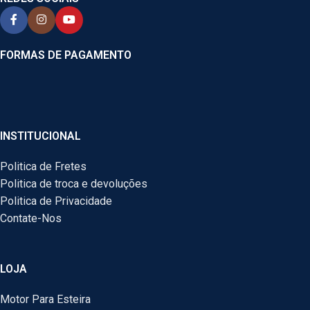
FORMAS DE PAGAMENTO
INSTITUCIONAL
Politica de Fretes
Politica de troca e devoluções
Politica de Privacidade
Contate-Nos
LOJA
Motor Para Esteira