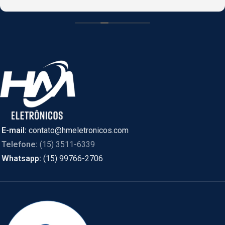
CASCAVEL, PR online e foi enviado de SÃO PAULO.
E-mail:
contato@hmeletronicos.com
Telefone:
(15) 3511-6339
Whatsapp:
(15) 99766-2706