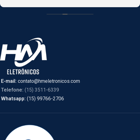
CASCAVEL, PR online e foi enviado de SÃO PAULO.
E-mail:
contato@hmeletronicos.com
Telefone:
(15) 3511-6339
Whatsapp:
(15) 99766-2706