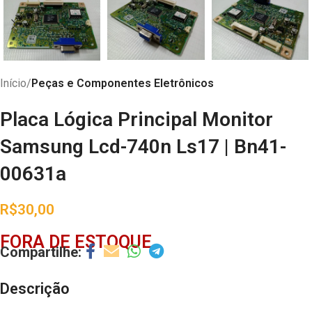
Início
Peças e Componentes Eletrônicos
Placa Lógica Principal Monitor
Samsung Lcd-740n Ls17 | Bn41-
00631a
R$
30,00
FORA DE ESTOQUE
Descrição