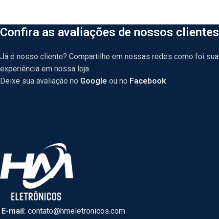
Confira as avaliações de nossos clientes
Já é nosso cliente? Compartilhe em nossas redes como foi sua
experiência em nossa loja.
Deixe sua avaliação no
Google
ou no
Facebook
.
E-mail:
contato@hmeletronicos.com