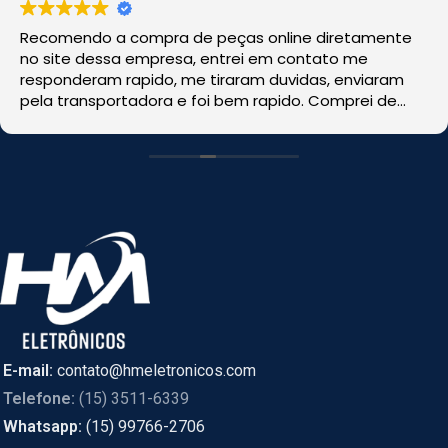
Recomendo a compra de peças online diretamente
no site dessa empresa, entrei em contato me
responderam rapido, me tiraram duvidas, enviaram
pela transportadora e foi bem rapido. Comprei de
CASCAVEL, PR online e foi enviado de SÃO PAULO.
E-mail:
contato@hmeletronicos.com
Telefone:
(15) 3511-6339
Whatsapp:
(15) 99766-2706