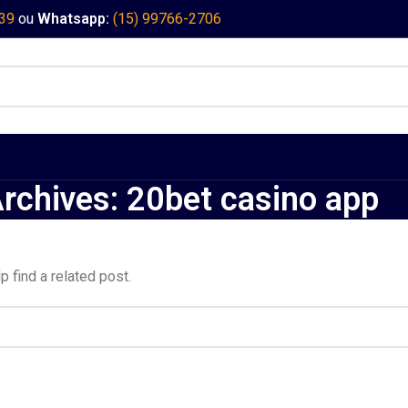
339
ou
Whatsapp:
(15) 99766-2706
rchives: 20bet casino app
 find a related post.