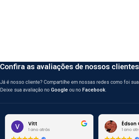
Confira as avaliações de nossos clientes
Já é nosso cliente? Compartilhe em nossas redes como foi sua 
Deixe sua avaliação no
Google
ou no
Facebook
.
Vitt
Édson 
1 ano atrás
1 ano at