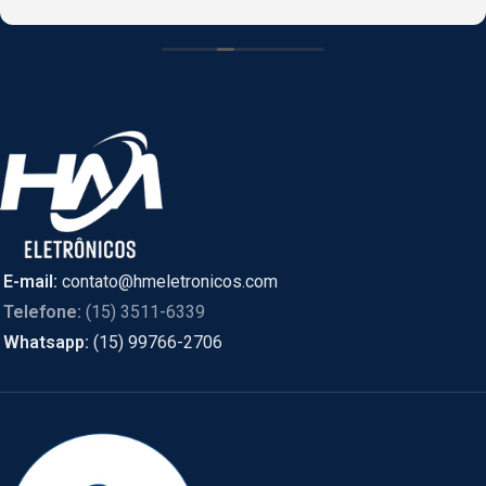
CASCAVEL, PR online e foi enviado de SÃO PAULO.
E-mail:
contato@hmeletronicos.com
Telefone:
(15) 3511-6339
Whatsapp:
(15) 99766-2706