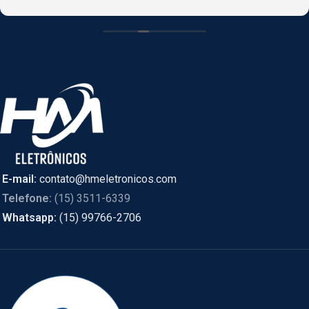
CASCAVEL, PR online e foi enviado de SÃO PAULO.
E-mail:
contato@hmeletronicos.com
Telefone:
(15) 3511-6339
Whatsapp:
(15) 99766-2706