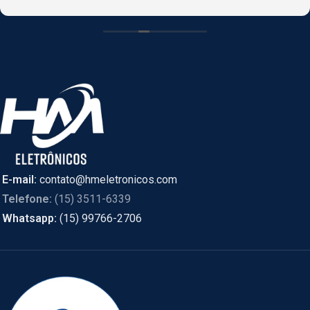
CASCAVEL, PR online e foi enviado de SÃO PAULO.
E-mail:
contato@hmeletronicos.com
Telefone:
(15) 3511-6339
Whatsapp:
(15) 99766-2706