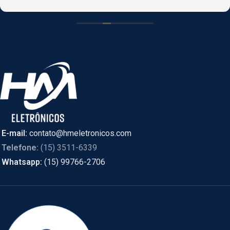
CASCAVEL, PR online e foi enviado de SÃO PAULO.
E-mail:
contato@hmeletronicos.com
Telefone:
(15) 3511-6339
Whatsapp:
(15) 99766-2706