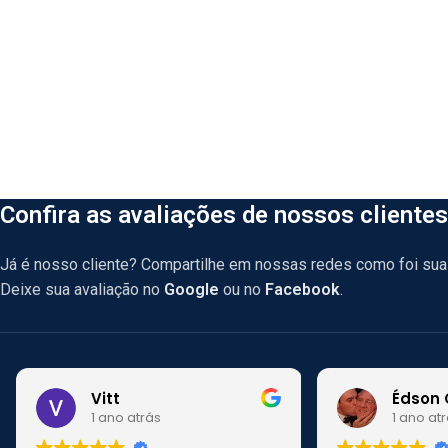
Confira as avaliações de nossos clientes
Já é nosso cliente? Compartilhe em nossas redes como foi sua 
Deixe sua avaliação no
Google
ou no
Facebook
.
Vitt
Édson 
1 ano atrás
1 ano at