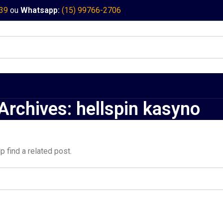
339
ou
Whatsapp:
(15) 99766-2706
Archives: hellspin kasyno
 find a related post.