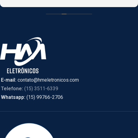
CASCAVEL, PR online e foi enviado de SÃO PAULO.
E-mail:
contato@hmeletronicos.com
Telefone:
(15) 3511-6339
Whatsapp:
(15) 99766-2706