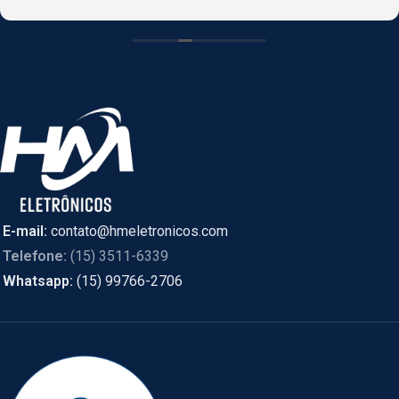
CASCAVEL, PR online e foi enviado de SÃO PAULO.
E-mail:
contato@hmeletronicos.com
Telefone:
(15) 3511-6339
Whatsapp:
(15) 99766-2706