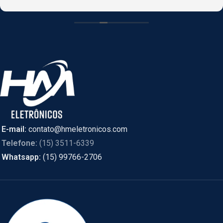
CASCAVEL, PR online e foi enviado de SÃO PAULO.
E-mail:
contato@hmeletronicos.com
Telefone:
(15) 3511-6339
Whatsapp:
(15) 99766-2706