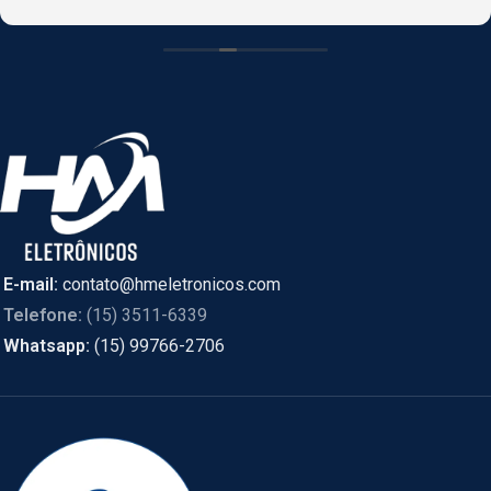
CASCAVEL, PR online e foi enviado de SÃO PAULO.
E-mail:
contato@hmeletronicos.com
Telefone:
(15) 3511-6339
Whatsapp:
(15) 99766-2706