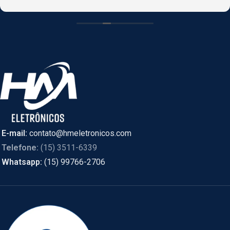
CASCAVEL, PR online e foi enviado de SÃO PAULO.
E-mail:
contato@hmeletronicos.com
Telefone:
(15) 3511-6339
Whatsapp:
(15) 99766-2706