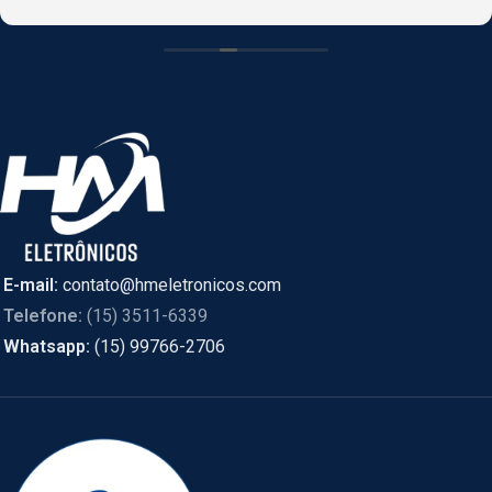
CASCAVEL, PR online e foi enviado de SÃO PAULO.
E-mail:
contato@hmeletronicos.com
Telefone:
(15) 3511-6339
Whatsapp:
(15) 99766-2706