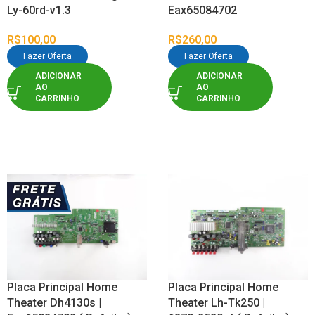
Ly-60rd-v1.3
Eax65084702
R$
100,00
R$
260,00
Fazer Oferta
Fazer Oferta
ADICIONAR
ADICIONAR
AO
AO
CARRINHO
CARRINHO
Placa Principal Home
Placa Principal Home
Theater Dh4130s |
Theater Lh-Tk250 |