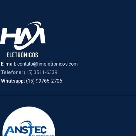
E-mail:
contato@hmeletronicos.com
Telefone:
(15) 3511-6339
Whatsapp:
(15) 99766-2706