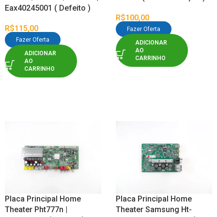
Eax40245001 ( Defeito )
R$
100,00
R$
115,00
Fazer Oferta
Fazer Oferta
ADICIONAR
AO
ADICIONAR
CARRINHO
AO
CARRINHO
Placa Principal Home
Placa Principal Home
Theater Pht777n |
Theater Samsung Ht-