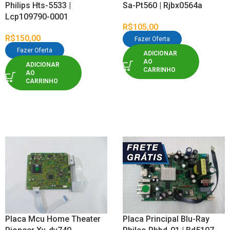
Philips Hts-5533 |
Sa-Pt560 | Rjbx0564a
Lcp109790-0001
R$
105,00
R$
150,00
Fazer Oferta
Fazer Oferta
ADICIONAR
AO
ADICIONAR
CARRINHO
AO
CARRINHO
Placa Mcu Home Theater
Placa Principal Blu-Ray