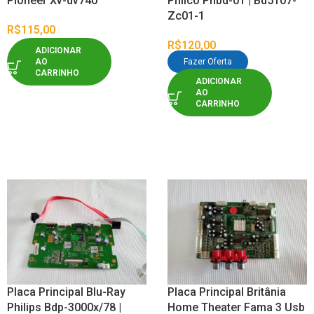
Pioneer Xv-dv740
Philco Phbd-01 | Bd5107-
Zc01-1
R$
115,00
R$
120,00
ADICIONAR
AO
Fazer Oferta
CARRINHO
ADICIONAR
AO
CARRINHO
Placa Principal Blu-Ray
Placa Principal Britânia
Philips Bdp-3000x/78 |
Home Theater Fama 3 Usb