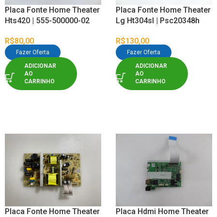
Placa Fonte Home Theater
Placa Fonte Home Theater
Hts420 | 555-500000-02
Lg Ht304sl | Psc20348h
R$
80,00
R$
130,00
Fazer Oferta
Fazer Oferta
ADICIONAR
ADICIONAR
AO
AO
CARRINHO
CARRINHO
Placa Fonte Home Theater
Placa Hdmi Home Theater