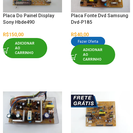
Placa Do Painel Display
Placa Fonte Dvd Samsung
Sony Hbde490
Dvd-P185
R$
150,00
R$
40,00
Fazer Oferta
ADICIONAR
AO
ADICIONAR
CARRINHO
AO
CARRINHO