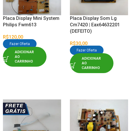
Placa Display Mini System
Placa Display Som Lg
Philips Fwm613
Cm7420 | Eax64632201
(DEFEITO)
R$
120,00
R$
30,00
Fazer Oferta
Fazer Oferta
ADICIONAR
AO
ADICIONAR
CARRINHO
AO
CARRINHO