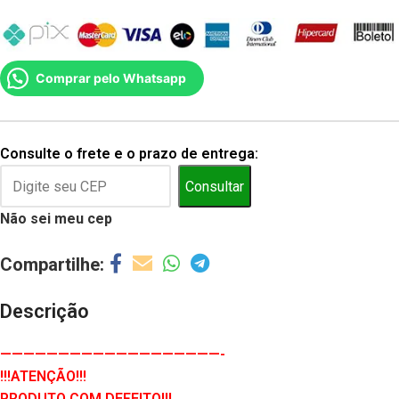
Comprar pelo Whatsapp
Consulte o frete e o prazo de entrega:
Consultar
Não sei meu cep
Descrição
———————————————————-
!!!ATENÇÃO!!!
PRODUTO COM DEFEITO!!!