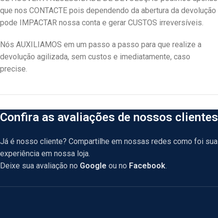
que nos CONTACTE pois dependendo da abertura da devolução
pode IMPACTAR nossa conta e gerar CUSTOS irreversíveis.
Nós AUXILIAMOS em um passo a passo para que realize a
devolução agilizada, sem custos e imediatamente, caso
precise.
Confira as avaliações de nossos clientes
Já é nosso cliente? Compartilhe em nossas redes como foi sua
experiência em nossa loja.
Deixe sua avaliação no
Google
ou no
Facebook
.