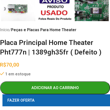
Início
Peças e Placas Para Home Theater
Placa Principal Home Theater
Pht777n | 1389gh35fr ( Defeito )
R$
70,00
1 em estoque
ADICIONAR AO CARRINHO
FAZER OFERTA