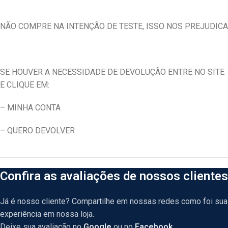
NÃO COMPRE NA INTENÇÃO DE TESTE, ISSO NOS PREJUDICA
SE HOUVER A NECESSIDADE DE DEVOLUÇÃO ENTRE NO SITE
E CLIQUE EM:
– MINHA CONTA
– QUERO DEVOLVER
Confira as avaliações de nossos clientes
Já é nosso cliente? Compartilhe em nossas redes como foi sua
experiência em nossa loja.
Deixe sua avaliação no
Google
ou no
Facebook
.