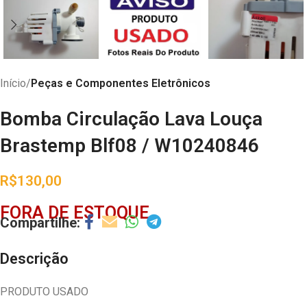
Início
Peças e Componentes Eletrônicos
Bomba Circulação Lava Louça
Brastemp Blf08 / W10240846
R$
130,00
FORA DE ESTOQUE
Descrição
PRODUTO USADO