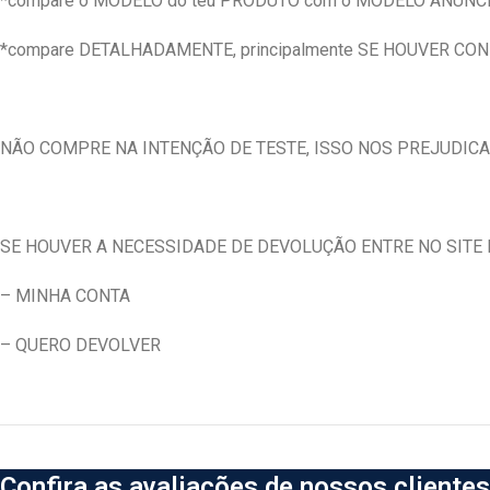
*compare o MODELO do teu PRODUTO com o MODELO ANUNC
*compare DETALHADAMENTE, principalmente SE HOUVER CO
NÃO COMPRE NA INTENÇÃO DE TESTE, ISSO NOS PREJUDICA
SE HOUVER A NECESSIDADE DE DEVOLUÇÃO ENTRE NO SITE E
– MINHA CONTA
– QUERO DEVOLVER
Confira as avaliações de nossos clientes