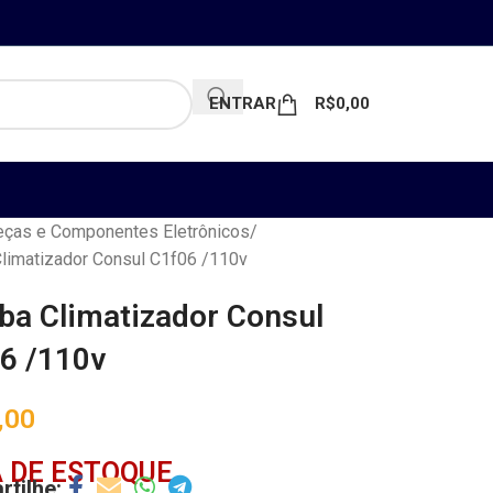
ENTRAR
R$
0,00
ças e Componentes Eletrônicos
limatizador Consul C1f06 /110v
a Climatizador Consul
6 /110v
,00
 DE ESTOQUE