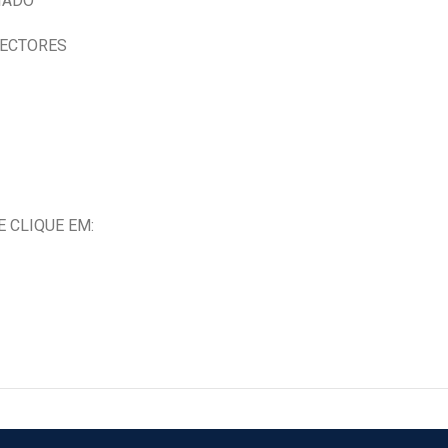
IADO
NECTORES
 CLIQUE EM: