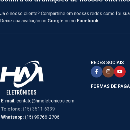
Já é nosso cliente? Compartilhe em nossas redes como foi sua 
Deixe sua avaliação no
Google
ou no
Facebook
.
REDES SOCIAIS
FORMAS DE PAG
E-mail:
contato@hmeletronicos.com
Telefone:
(15) 3511-6339
Whatsapp:
(15) 99766-2706