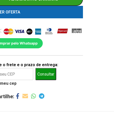
ER OFERTA
mprar pelo Whatsapp
 o frete e o prazo de entrega:
Consultar
 meu cep