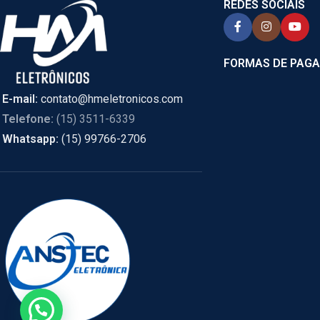
REDES SOCIAIS
FORMAS DE PAG
E-mail:
contato@hmeletronicos.com
Telefone:
(15) 3511-6339
Whatsapp:
(15) 99766-2706