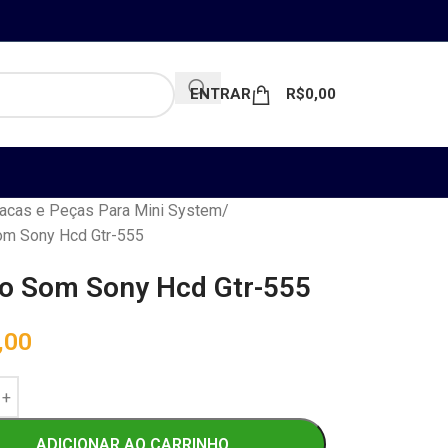
ENTRAR
R$
0,00
acas e Peças Para Mini System
om Sony Hcd Gtr-555
o Som Sony Hcd Gtr-555
,00
ADICIONAR AO CARRINHO