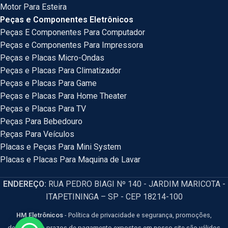
Motor Para Esteira
Peças e Componentes Eletrônicos
Peças E Componentes Para Computador
Peças e Componentes Para Impressora
Peças e Placas Micro-Ondas
Peças e Placas Para Climatizador
Peças e Placas Para Game
Peças e Placas Para Home Theater
Peças e Placas Para TV
Peças Para Bebedouro
Peças Para Veículos
Placas e Peças Para Mini System
Placas e Placas Para Maquina de Lavar
ENDEREÇO:
RUA PEDRO BIAGI Nº 140 - JARDIM MARICOTA -
ITAPETININGA – SP - CEP 18214-100
HM Eletrônicos
- Política de privacidade e segurança, promoções,
descontos e prazos de pagamento expostos em nosso site são válidos