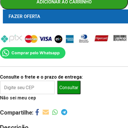
ADICIONAR AO CARRINHO
FAZER OFERTA
Comprar pelo Whatsapp
Consulte o frete e o prazo de entrega:
Consultar
Não sei meu cep
Descrição