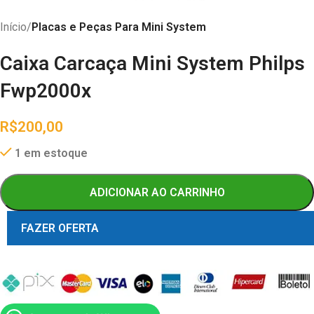
Início
Placas e Peças Para Mini System
Caixa Carcaça Mini System Philps
Fwp2000x
R$
200,00
1 em estoque
ADICIONAR AO CARRINHO
FAZER OFERTA