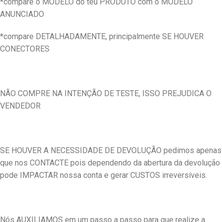
*compare o MODELO do teu PRODUTO com o MODELO
ANUNCIADO
*compare DETALHADAMENTE, principalmente SE HOUVER
CONECTORES
NÃO COMPRE NA INTENÇÃO DE TESTE, ISSO PREJUDICA O
VENDEDOR
SE HOUVER A NECESSIDADE DE DEVOLUÇÃO pedimos apenas
que nos CONTACTE pois dependendo da abertura da devolução
pode IMPACTAR nossa conta e gerar CUSTOS irreversíveis.
Nós AUXILIAMOS em um passo a passo para que realize a