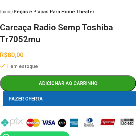
Início
Peças e Placas Para Home Theater
Carcaça Radio Semp Toshiba
Tr7052mu
R$
80,00
1 em estoque
ADICIONAR AO CARRINHO
FAZER OFERTA