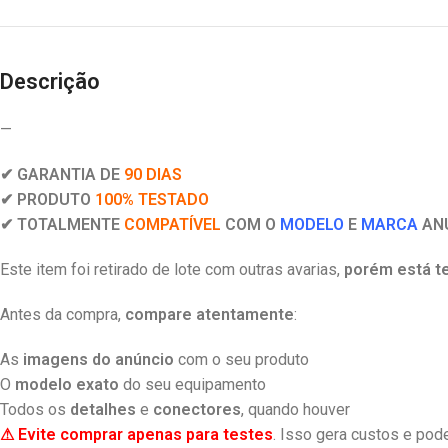
Descrição
—
✔ GARANTIA DE
90 DIAS
✔ PRODUTO
100% TESTADO
✔ TOTALMENTE
COMPATÍVEL
COM O
MODELO
E
MARCA
AN
Este item foi retirado de lote com outras avarias,
porém está t
Antes da compra,
compare atentamente
:
As
imagens do anúncio
com o seu produto
O
modelo exato
do seu equipamento
Todos os
detalhes
e
conectores
, quando houver
⚠ Evite comprar apenas para testes
. Isso gera custos e pode