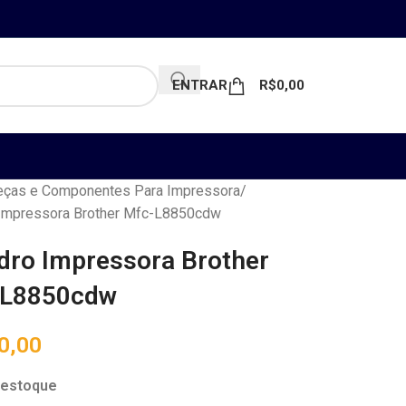
ENTRAR
R$
0,00
ças e Componentes Para Impressora
 Impressora Brother Mfc-L8850cdw
ndro Impressora Brother
-L8850cdw
0,00
 estoque