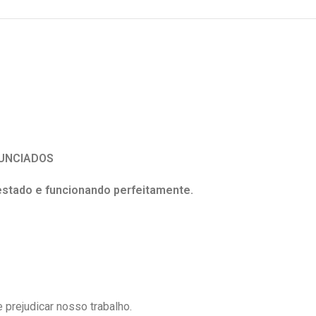
UNCIADOS
estado e funcionando perfeitamente.
 prejudicar nosso trabalho.