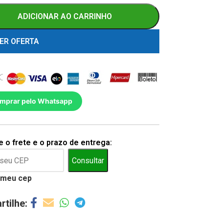
ADICIONAR AO CARRINHO
ER OFERTA
mprar pelo Whatsapp
 o frete e o prazo de entrega:
Consultar
 meu cep