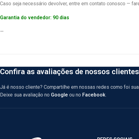
Caso seja necessário devolver, entre em contato conosco — fare
Garantia do vendedor: 90 dias
—
Confira as avaliações de nossos clientes
Já é nosso cliente? Compartilhe em nossas redes como foi sua 
Deixe sua avaliação no
Google
ou no
Facebook
.