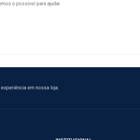
mos o possível para ajudar.
experiência em nossa loja.