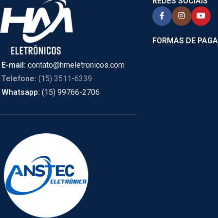
REDES SOCIAIS
FORMAS DE PAG
E-mail:
contato@hmeletronicos.com
Telefone:
(15) 3511-6339
Whatsapp:
(15) 99766-2706