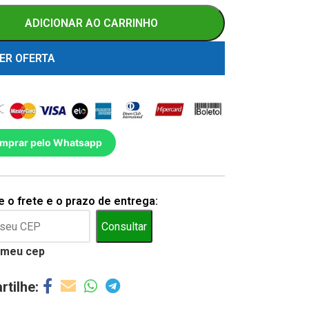
ADICIONAR AO CARRINHO
ER OFERTA
mprar pelo Whatsapp
 o frete e o prazo de entrega:
Consultar
 meu cep