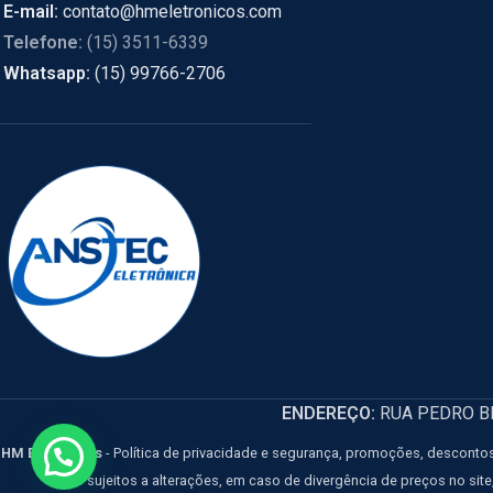
E-mail:
contato@hmeletronicos.com
Telefone:
(15) 3511-6339
Whatsapp:
(15) 99766-2706
ENDEREÇO:
RUA PEDRO BIA
HM Eletrônicos
- Política de privacidade e segurança, promoções, descontos
estão sujeitos a alterações, em caso de divergência de preços no sit