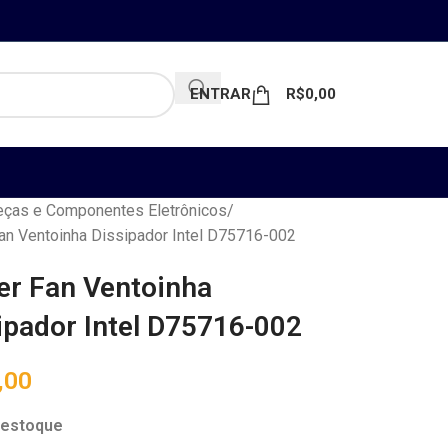
ENTRAR
R$
0,00
ças e Componentes Eletrônicos
an Ventoinha Dissipador Intel D75716-002
er Fan Ventoinha
ipador Intel D75716-002
,00
 estoque