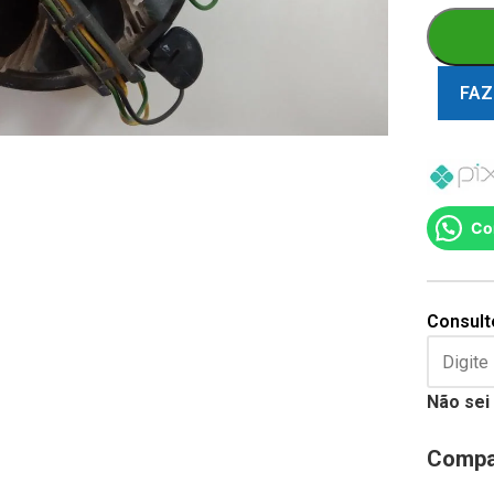
FAZ
Co
Consulte
Não sei