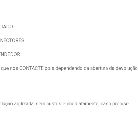
CIADO
NECTORES
VENDEDOR
e nos CONTACTE pois dependendo da abertura da devolução
ução agilizada, sem custos e imediatamente, caso precise.