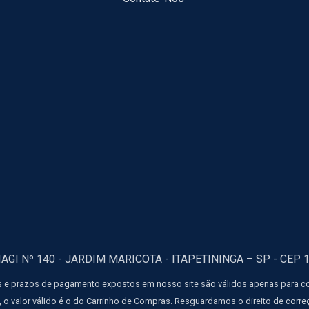
GI Nº 140 - JARDIM MARICOTA - ITAPETININGA – SP - CEP 
 e prazos de pagamento expostos em nosso site são válidos apenas para comp
e, o valor válido é o do Carrinho de Compras. Resguardamos o direito de corr