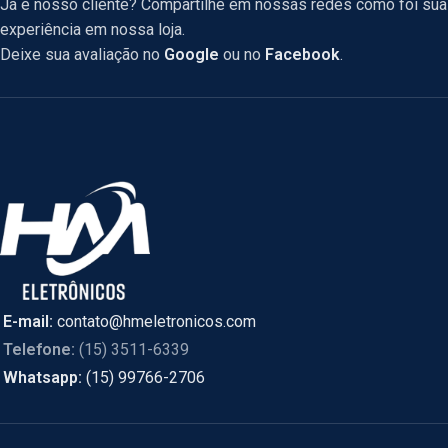
Já é nosso cliente? Compartilhe em nossas redes como foi sua
experiência em nossa loja.
Deixe sua avaliação no
Google
ou no
Facebook
.
E-mail:
contato@hmeletronicos.com
Telefone:
(15) 3511-6339
Whatsapp:
(15) 99766-2706