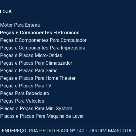
LOJA
Motor Para Esteira
Peças e Componentes Eletrônicos
Peças E Componentes Para Computador
Peças e Componentes Para Impressora
Peças e Placas Micro-Ondas
Peças e Placas Para Climatizador
Peças e Placas Para Game
Peças e Placas Para Home Theater
Peças e Placas Para TV
Peças Para Bebedouro
Peças Para Veículos
Placas e Peças Para Mini System
Placas e Placas Para Maquina de Lavar
ENDEREÇO:
RUA PEDRO BIAGI Nº 140 - JARDIM MARICOTA -