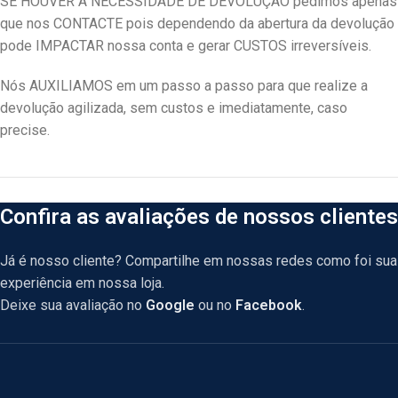
SE HOUVER A NECESSIDADE DE DEVOLUÇÃO pedimos apenas
que nos CONTACTE pois dependendo da abertura da devolução
pode IMPACTAR nossa conta e gerar CUSTOS irreversíveis.
Nós AUXILIAMOS em um passo a passo para que realize a
devolução agilizada, sem custos e imediatamente, caso
precise.
Confira as avaliações de nossos clientes
Já é nosso cliente? Compartilhe em nossas redes como foi sua
experiência em nossa loja.
Deixe sua avaliação no
Google
ou no
Facebook
.