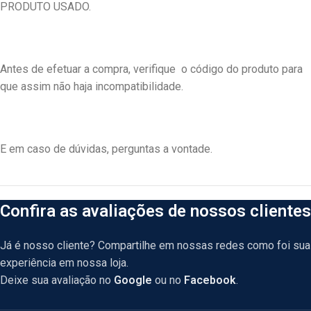
PRODUTO USADO.
Antes de efetuar a compra, verifique
o código do produto para
que assim não haja incompatibilidade.
E em caso de dúvidas, perguntas a vontade.
Confira as avaliações de nossos clientes
Já é nosso cliente? Compartilhe em nossas redes como foi sua
experiência em nossa loja.
Deixe sua avaliação no
Google
ou no
Facebook
.