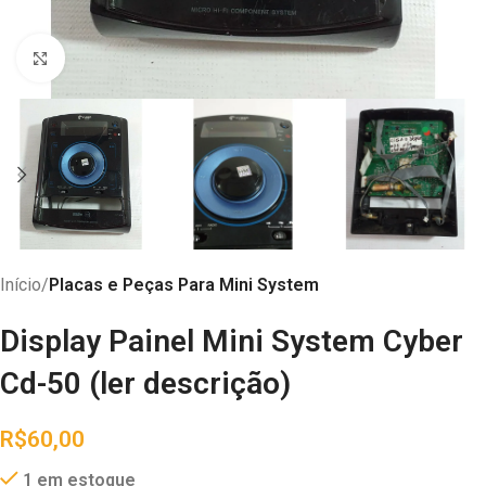
Abrir imagem
Início
Placas e Peças Para Mini System
Display Painel Mini System Cyber
Cd-50 (ler descrição)
R$
60,00
1 em estoque