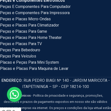
Peças e Componentes Eletrônicos
Peças E Componentes Para Computador
Peças e Componentes Para Impressora
Peças e Placas Micro-Ondas
Peças e Placas Para Climatizador
Peças e Placas Para Game
Peças e Placas Para Home Theater
Peças e Placas Para TV
Peças Para Bebedouro
Peças Para Veículos
Placas e Peças Para Mini System
Placas e Placas Para Maquina de Lavar
ENDEREÇO:
RUA PEDRO BIAGI Nº 140 - JARDIM MARICOTA -
ITAPETININGA – SP - CEP 18214-100
HM Eletrônicos
- Política de privacidade e segurança, promoções,
descontos e prazos de pagamento expostos em nosso site são válidos
apenas para compras via internet. Os preços e condições da loja virtual estão