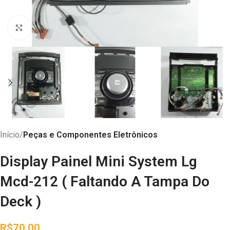
Abrir imagem
Início
Peças e Componentes Eletrônicos
Display Painel Mini System Lg
Mcd-212 ( Faltando A Tampa Do
Deck )
R$
70,00