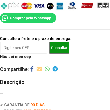
Comprar pelo Whatsapp
Consulte o frete e o prazo de entrega:
Consultar
Não sei meu cep
Descrição
—
✔ GARANTIA DE
90 DIAS