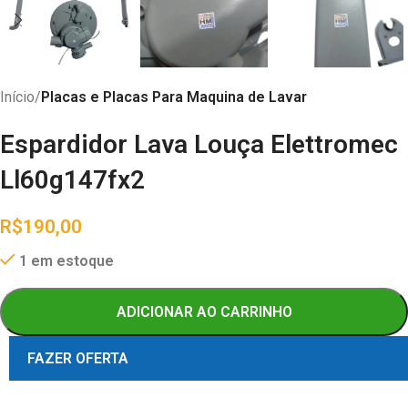
Início
Placas e Placas Para Maquina de Lavar
Espardidor Lava Louça Elettromec
Ll60g147fx2
R$
190,00
1 em estoque
ADICIONAR AO CARRINHO
FAZER OFERTA