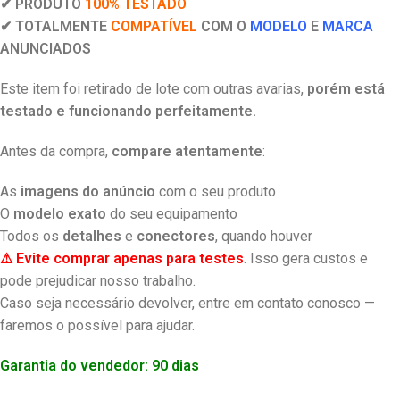
✔ PRODUTO
100% TESTADO
✔ TOTALMENTE
COMPATÍVEL
COM O
MODELO
E
MARCA
ANUNCIADOS
Este item foi retirado de lote com outras avarias,
porém está
testado e funcionando perfeitamente.
Antes da compra,
compare atentamente
:
As
imagens do anúncio
com o seu produto
O
modelo exato
do seu equipamento
Todos os
detalhes
e
conectores
, quando houver
⚠ Evite comprar apenas para testes
. Isso gera custos e
pode prejudicar nosso trabalho.
Caso seja necessário devolver, entre em contato conosco —
faremos o possível para ajudar.
Garantia do vendedor: 90 dias