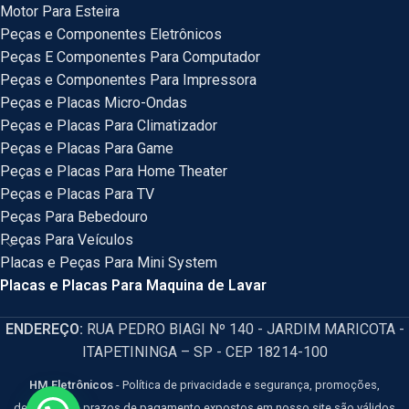
Motor Para Esteira
Peças e Componentes Eletrônicos
Peças E Componentes Para Computador
Peças e Componentes Para Impressora
Peças e Placas Micro-Ondas
Peças e Placas Para Climatizador
Peças e Placas Para Game
Peças e Placas Para Home Theater
Peças e Placas Para TV
Peças Para Bebedouro
Peças Para Veículos
Placas e Peças Para Mini System
Placas e Placas Para Maquina de Lavar
ENDEREÇO:
RUA PEDRO BIAGI Nº 140 - JARDIM MARICOTA -
ITAPETININGA – SP - CEP 18214-100
HM Eletrônicos
- Política de privacidade e segurança, promoções,
descontos e prazos de pagamento expostos em nosso site são válidos