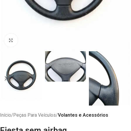
Abrir imagem
Início
Peças Para Veículos
Volantes e Acessórios
Fiesta sem airbag