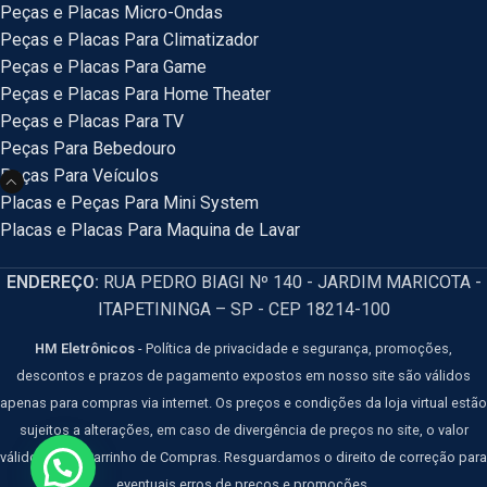
Peças e Placas Micro-Ondas
Peças e Placas Para Climatizador
Peças e Placas Para Game
Peças e Placas Para Home Theater
Peças e Placas Para TV
Peças Para Bebedouro
Peças Para Veículos
Placas e Peças Para Mini System
Placas e Placas Para Maquina de Lavar
ENDEREÇO:
RUA PEDRO BIAGI Nº 140 - JARDIM MARICOTA -
ITAPETININGA – SP - CEP 18214-100
HM Eletrônicos
- Política de privacidade e segurança, promoções,
descontos e prazos de pagamento expostos em nosso site são válidos
apenas para compras via internet. Os preços e condições da loja virtual estão
sujeitos a alterações, em caso de divergência de preços no site, o valor
válido é o do Carrinho de Compras. Resguardamos o direito de correção para
eventuais erros de preços e promoções.