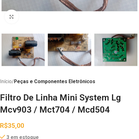
Abrir imagem
Início
Peças e Componentes Eletrônicos
Filtro De Linha Mini System Lg
Mcv903 / Mct704 / Mcd504
R$
35,00
3 em estoque