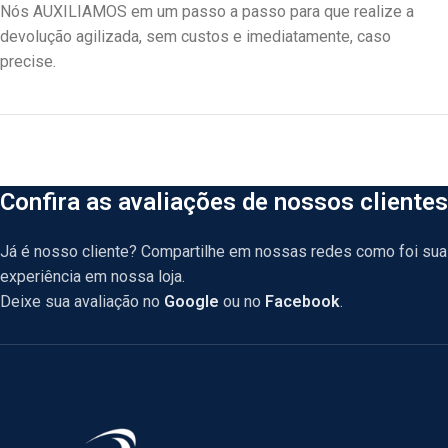
Nós AUXILIAMOS em um passo a passo para que realize a
devolução agilizada, sem custos e imediatamente, caso
precise.
Confira as avaliações de nossos clientes
Já é nosso cliente? Compartilhe em nossas redes como foi sua
experiência em nossa loja.
Deixe sua avaliação no
Google
ou no
Facebook
.