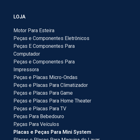
LOJA
Motor Para Esteira
Peças e Componentes Eletrônicos
Peças E Componentes Para
Computador
Peças e Componentes Para
Impressora
Peças e Placas Micro-Ondas
Peças e Placas Para Climatizador
Peças e Placas Para Game
Peças e Placas Para Home Theater
Peças e Placas Para TV
Peças Para Bebedouro
Peças Para Veículos
Placas e Peças Para Mini System
Placas e Placas Para Maquina de Lavar