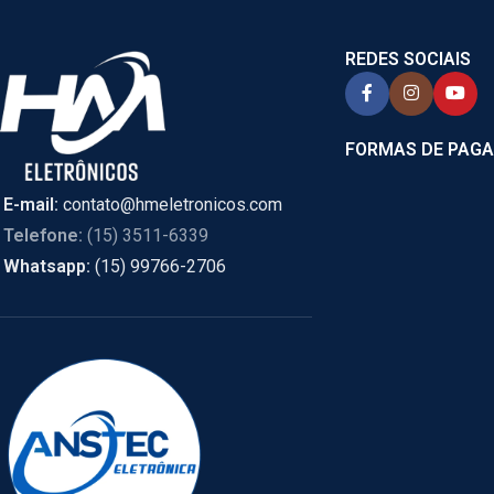
REDES SOCIAIS
FORMAS DE PAG
E-mail:
contato@hmeletronicos.com
Telefone:
(15) 3511-6339
Whatsapp:
(15) 99766-2706