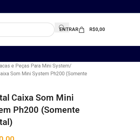
ENTRAR
R$
0,00
acas e Peças Para Mini System
 Caixa Som Mini System Ph200 (Somente
tal Caixa Som Mini
em Ph200 (Somente
tal)
0,00