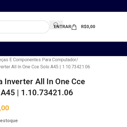
ENTRAR
R$
0,00
ças E Componentes Para Computador
verter All In One Cce Solo A45 | 1.10.73421.06
a Inverter All In One Cce
 A45 | 1.10.73421.06
,00
 estoque