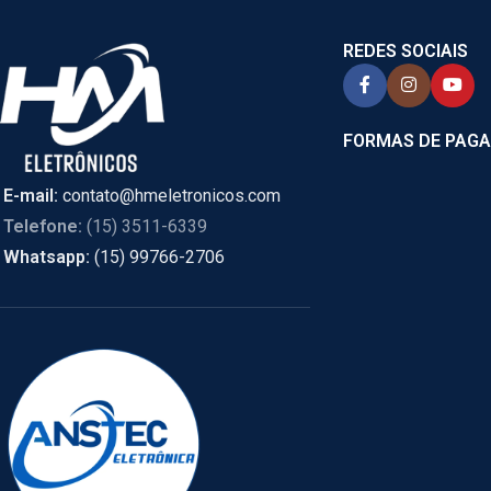
REDES SOCIAIS
FORMAS DE PAG
E-mail:
contato@hmeletronicos.com
Telefone:
(15) 3511-6339
Whatsapp:
(15) 99766-2706