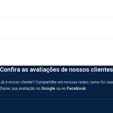
Confira as avaliações de nossos clientes
Já é nosso cliente? Compartilhe em nossas redes como foi sua 
Deixe sua avaliação no
Google
ou no
Facebook
.