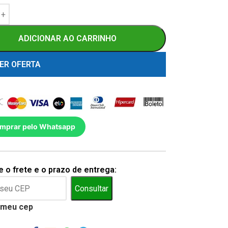
ADICIONAR AO CARRINHO
ER OFERTA
mprar pelo Whatsapp
 o frete e o prazo de entrega:
Consultar
 meu cep